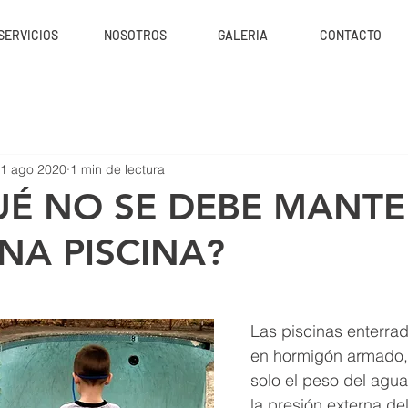
SERVICIOS
NOSOTROS
GALERIA
CONTACTO
1 ago 2020
1 min de lectura
UÉ NO SE DEBE MANT
NA PISCINA?
Las piscinas enterra
en hormigón armado,
solo el peso del agua
la presión externa del