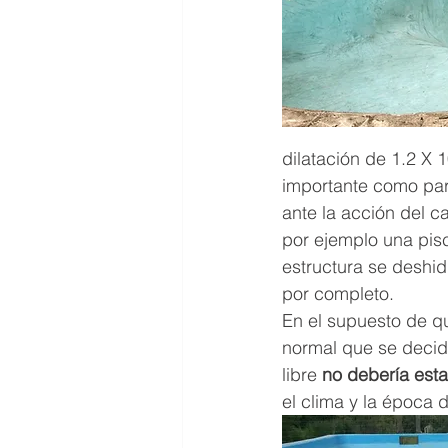
dilatación de 1.2 X 1
importante como par
ante la acción del c
por ejemplo una pisci
estructura se deshid
por completo.
En el supuesto de qu
normal que se decida
libre 
no debería est
el clima y la época 