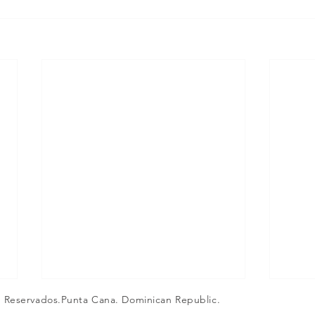
s Reservados.Punta Cana. Dominican Republic.
marcosguedez.com